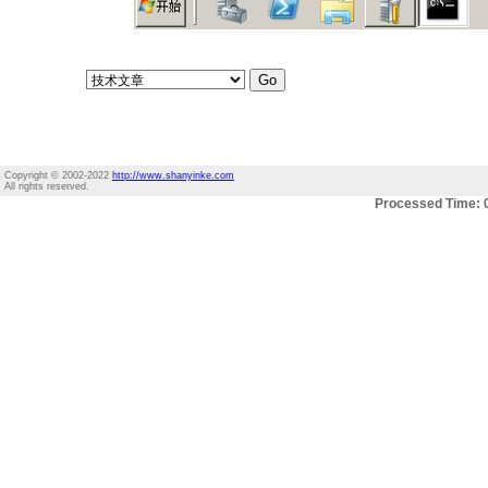
Copyright © 2002-2022
http://www.shanyinke.com
All rights reserved.
Processed Time: 0.