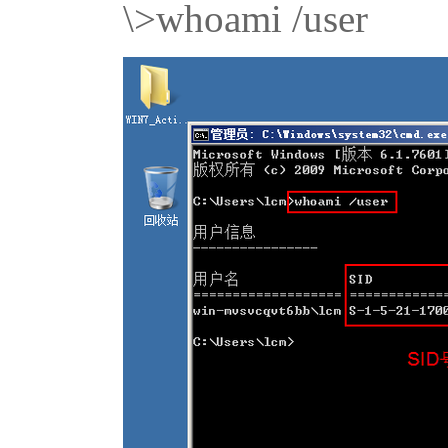
\>whoami /user