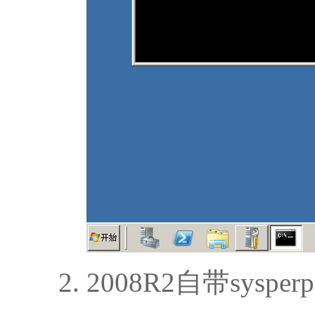
2008R2自带sys