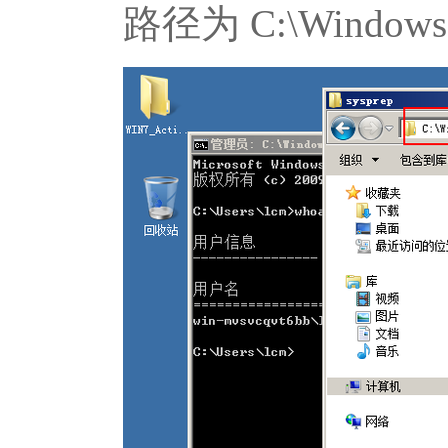
路径为 C:\Windows \S