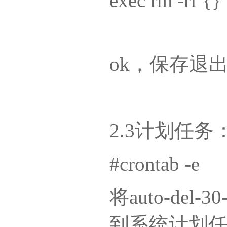
exec rm -rf {} 
ok，保存退出(
2.3计划任务
#crontab -e
将auto-del-
到系统计划