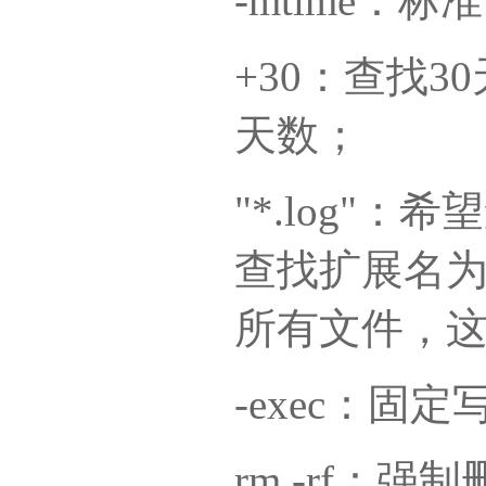
-mtime：
+30：查找
天数；
"*.log"：
查找扩展名为j
所有文件，
-exec：固定
rm -rf：