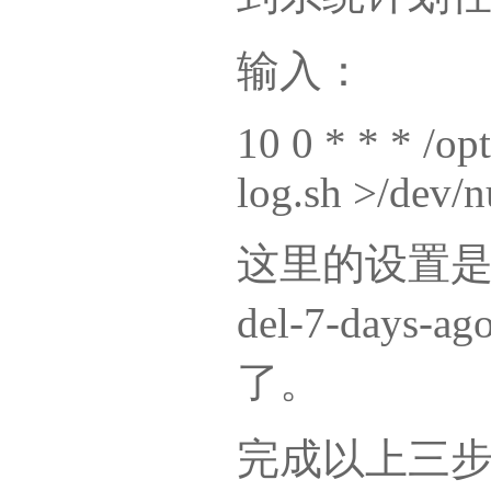
输入：
10 0 * * * /op
log.sh >/dev/
这里的设置是每
del-7-day
了。
完成以上三