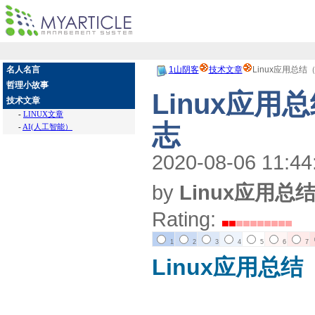
名人名言
1山阴客
技术文章
Linux应用总
哲理小故事
Linux应
技术文章
-
LINUX文章
志
-
AI(人工智能）
2020-08-06 11:44
by
Linux应用
Rating:
1
2
3
4
5
6
7
Linux应用总