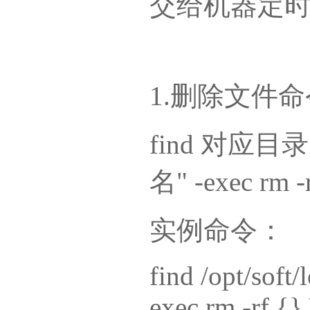
交给机器定
1.删除文件
find 对应目录 
名" -exec rm -r
实例命令：
find /opt/soft
exec rm -rf {} 