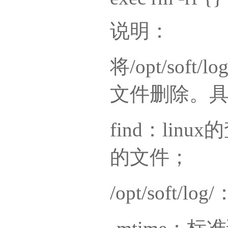
说明：
将/opt/soft
文件删除。
find：li
的文件；
/opt/sof