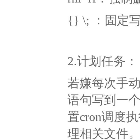
{} \; ：固
2.计划任务：
若嫌每次手
语句写到一个
置cron调
理相关文件