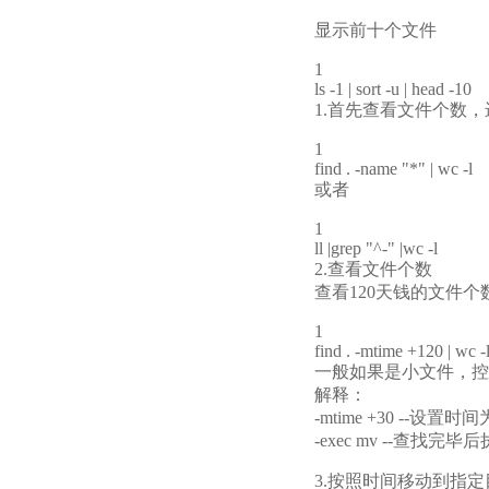
显示前十个文件
1
ls -1 | sort -u | head -10
1.首先查看文件个数
1
find . -name "*" | wc -l
或者
1
ll |grep "^-" |wc -l
2.查看文件个数
查看120天钱的文件个
1
find . -mtime +120 | wc -
一般如果是小文件，控制
解释：
-mtime +30 --设置
-exec mv --查找
3.按照时间移动到指